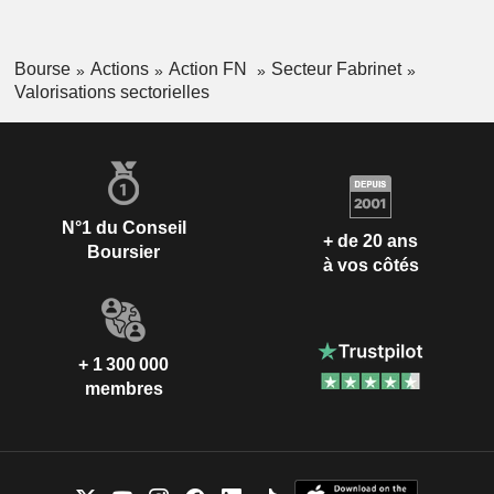
Bourse
Actions
Action FN
Secteur Fabrinet
Valorisations sectorielles
N°1 du Conseil
+ de 20 ans
Boursier
à vos côtés
+ 1 300 000
membres