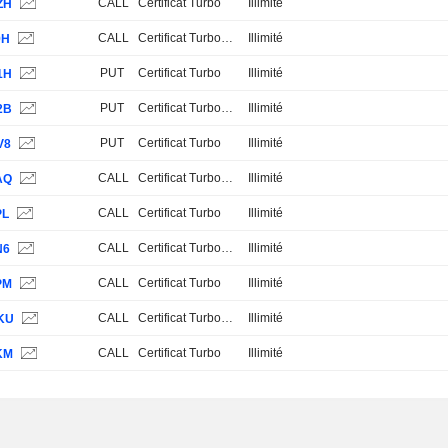
CALL
Certificat Turbo
Illimité
ZH
CALL
Certificat Turbo Stop Loss
Illimité
9H
PUT
Certificat Turbo
Illimité
1H
PUT
Certificat Turbo Stop Loss
Illimité
2B
PUT
Certificat Turbo
Illimité
V8
CALL
Certificat Turbo Stop Loss
Illimité
AQ
CALL
Certificat Turbo
Illimité
PL
CALL
Certificat Turbo Stop Loss
Illimité
N6
CALL
Certificat Turbo
Illimité
PM
CALL
Certificat Turbo Stop Loss
Illimité
KU
CALL
Certificat Turbo
Illimité
KM