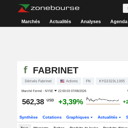
Marchés
Actualités
Analyses
Agenda
FABRINET
Dérivés Fabrinet
Actions
FN
KYG3323L1005
Marché Fermé -
NYSE
22:00:03 07/08/2026
562,38
+3,39%
USD
+
Synthèse
Cotations
Graphiques
Actualités