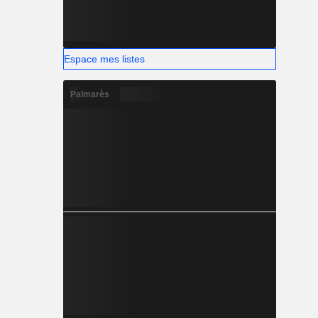
Espace mes listes
Palmarès