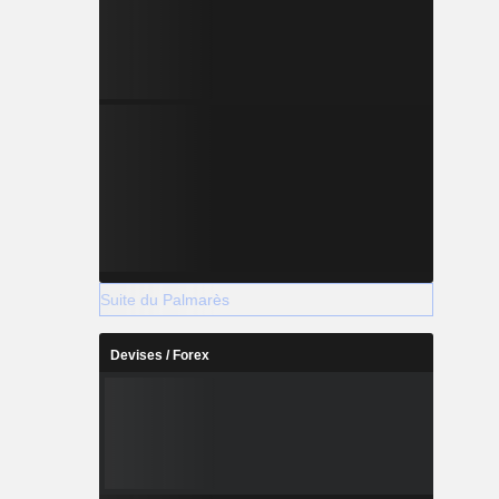
Suite du Palmarès
Devises / Forex