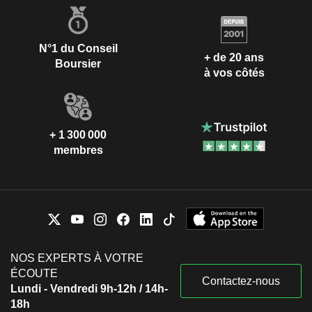
N°1 du Conseil
+ de 20 ans
Boursier
à vos côtés
+ 1 300 000
membres
NOS EXPERTS À VOTRE
ÉCOUTE
Contactez-nous
Lundi - Vendredi 9h-12h / 14h-
18h