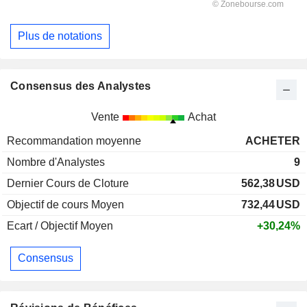
Plus de notations
Consensus des Analystes
Vente
Achat
Recommandation moyenne
ACHETER
Nombre d'Analystes
9
Dernier Cours de Cloture
562,38
USD
Objectif de cours Moyen
732,44
USD
Ecart / Objectif Moyen
+30,24%
Consensus