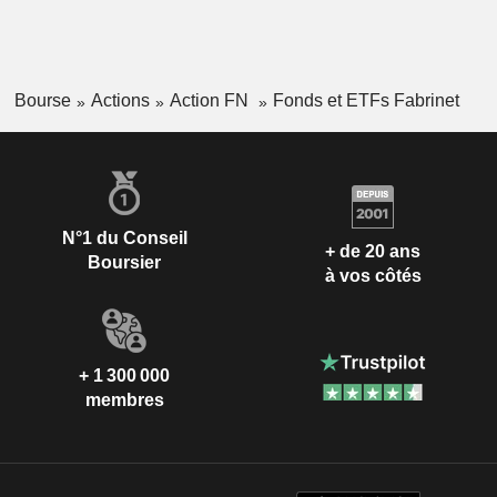
Bourse
Actions
Action FN
Fonds et ETFs Fabrinet
N°1 du Conseil
+ de 20 ans
Boursier
à vos côtés
+ 1 300 000
membres