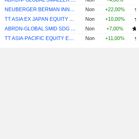
NEUBERGER BERMAN INNOVASIA 5G EUR M ACC
Non
+22,00%
TT ASIA EX JAPAN EQUITY A2 USD ACC
Non
+10,00%
ABRDN-GLOBAL SMID SDG HZNS A ACC EUR
Non
+7,00%
TT ASIA-PACIFIC EQUITY E2 GBP
Non
+11,00%