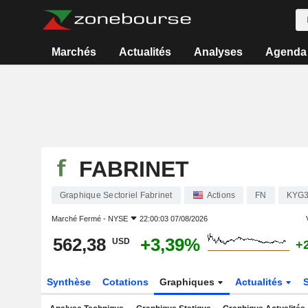
Marchés
Actualités
Analyses
Agenda
FABRINET
Graphique Sectoriel Fabrinet
Actions
FN
KYG3
Marché Fermé -
NYSE
22:00:03 07/08/2026
562,38
+3,39%
USD
+
Synthèse
Cotations
Graphiques
Actualités