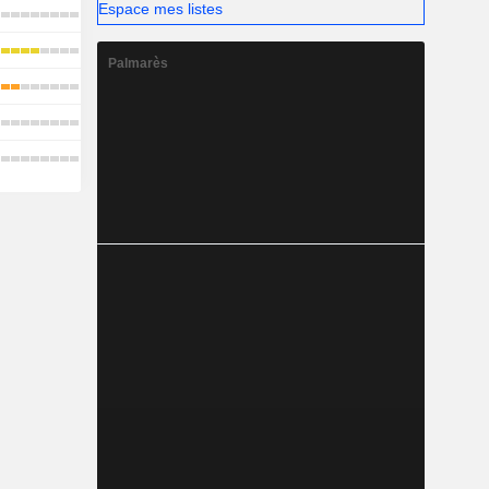
Espace mes listes
Palmarès