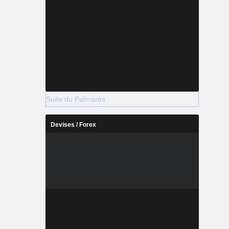
Suite du Palmarès
Devises / Forex