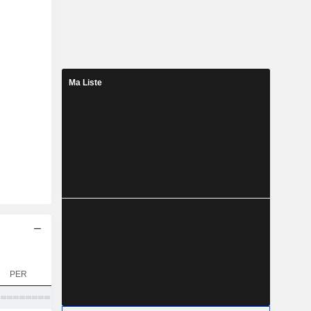
Ma Liste
PER