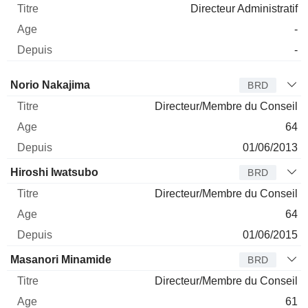
Directeur Administratif
-
-
Administrateur
Titre
Age
Depuis
Norio Nakajima
BRD
Directeur/Membre du Conseil
64
01/06/2013
Hiroshi Iwatsubo
BRD
Directeur/Membre du Conseil
64
01/06/2015
Masanori Minamide
BRD
Directeur/Membre du Conseil
61