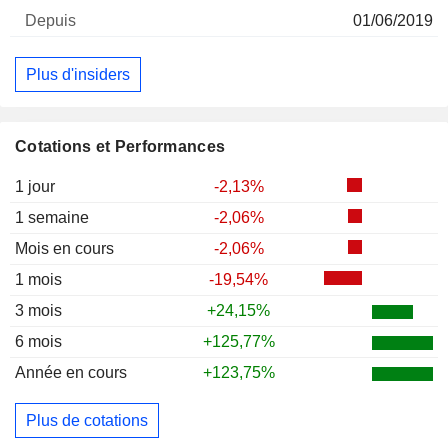
01/06/2019
Plus d'insiders
Cotations et Performances
1 jour
-2,13%
1 semaine
-2,06%
Mois en cours
-2,06%
1 mois
-19,54%
3 mois
+24,15%
6 mois
+125,77%
Année en cours
+123,75%
Plus de cotations