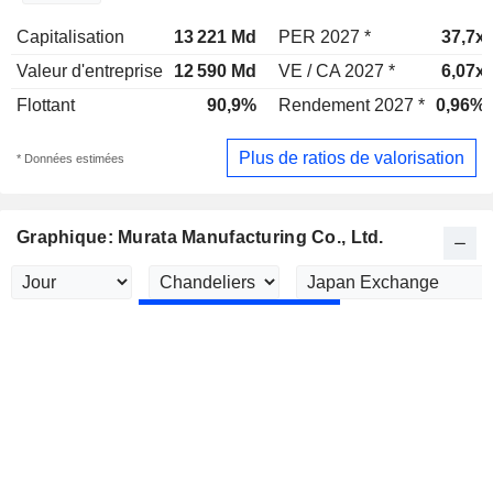
Capitalisation
13 221 Md
PER 2027 *
37,7x
Valeur d'entreprise
12 590 Md
VE / CA 2027 *
6,07x
Flottant
90,9%
Rendement 2027 *
0,96%
Plus de ratios de valorisation
* Données estimées
Graphique: Murata Manufacturing Co., Ltd.