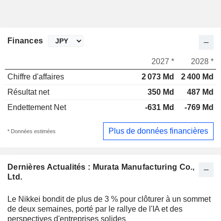
Finances
2027 *
2028 *
Chiffre d'affaires
2 073 Md
2 400 Md
Résultat net
350 Md
487 Md
Endettement Net
-631 Md
-769 Md
Plus de données financières
* Données estimées
Dernières Actualités : Murata Manufacturing Co.,
Ltd.
Le Nikkei bondit de plus de 3 % pour clôturer à un sommet
de deux semaines, porté par le rallye de l'IA et des
perspectives d'entreprises solides