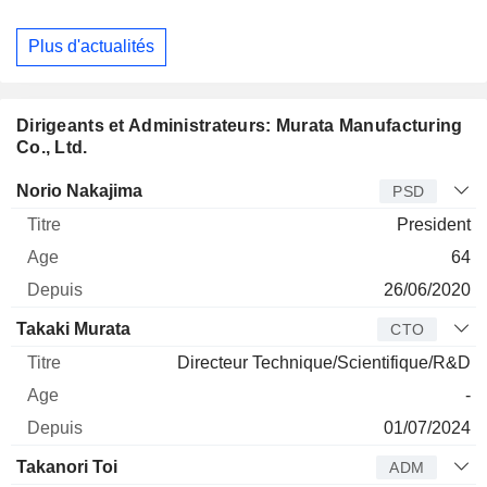
Plus d'actualités
Dirigeants et Administrateurs: Murata Manufacturing
Co., Ltd.
Dirigeant
Titre
Age
Depuis
Norio Nakajima
PSD
President
64
26/06/2020
Takaki Murata
CTO
Directeur Technique/Scientifique/R&D
-
01/07/2024
Takanori Toi
ADM