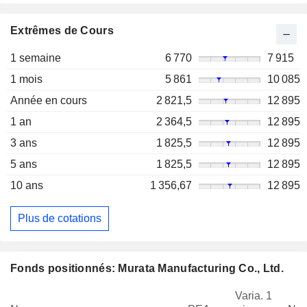
Extrêmes de Cours
1 semaine
6 770
7 915
1 mois
5 861
10 085
Année en cours
2 821,5
12 895
1 an
2 364,5
12 895
3 ans
1 825,5
12 895
5 ans
1 825,5
12 895
10 ans
1 356,67
12 895
Plus de cotations
Fonds positionnés: Murata Manufacturing Co., Ltd.
Varia. 1