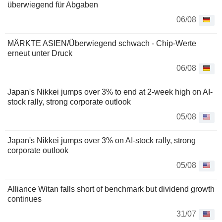
überwiegend für Abgaben
06/08
MÄRKTE ASIEN/Überwiegend schwach - Chip-Werte
erneut unter Druck
06/08
Japan's Nikkei jumps over 3% to end at 2-week high on AI-
stock rally, strong corporate outlook
05/08
Japan's Nikkei jumps over 3% on AI-stock rally, strong
corporate outlook
05/08
Alliance Witan falls short of benchmark but dividend growth
continues
31/07