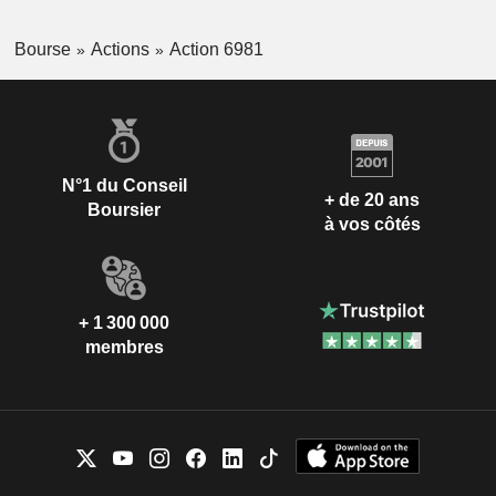
Bourse
Actions
Action 6981
N°1 du Conseil
+ de 20 ans
Boursier
à vos côtés
+ 1 300 000
membres