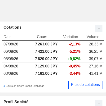
Cotations
Date
Cours
Variation
Volume
07/08/26
7 263.00 JPY
-2,13%
28,33 M
06/08/26
7 421.00 JPY
-5,21%
36,25 M
05/08/26
7 829.00 JPY
+9,82%
39,07 M
04/08/26
7 129.00 JPY
-0,45%
27,16 M
03/08/26
7 161.00 JPY
-3,44%
41,41 M
Plus de cotations
Cours en différé Japan Exchange
Profil Société