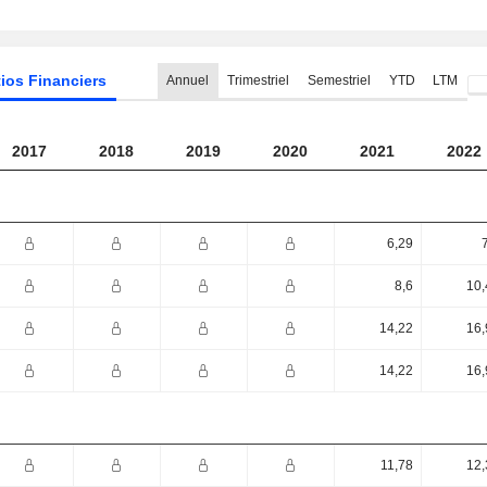
ios Financiers
Annuel
Trimestriel
Semestriel
YTD
LTM
2017
2018
2019
2020
2021
2022
6,29
8,6
10,
14,22
16,
14,22
16,
11,78
12,