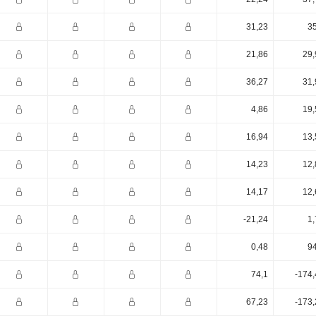
31,23
35
21,86
29,
36,27
31,
4,86
19,
16,94
13,
14,23
12,
14,17
12,
-21,24
1,
0,48
94
74,1
-174,
67,23
-173,