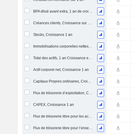
BPA dilué avant extra, 1 an de croissance
Créances clients, Croissance sur 1 an
Stocks, Croissance 1 an
Immobilisations corporelles nettes, 1 an Croissance
Total des actifs, 1 an Croissance en %
Actif corporel net, Croissance 1 an
Capitaux Propres ordinaires, Croissance 1 an
Flux de trésorerie d’exploitation, Croissance 1 an
CAPEX, Croissance 1 an
Flux de trésorerie libre pour les actionnaires FCFE, Croissance 1 an
Flux de trésorerie libre pour l’ensemble des pourvoyeurs de fonds (créanciers et actionnaires) FCFF, Croissance 1 an