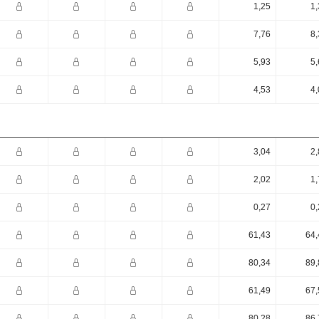
1,25
1,
7,76
8,
5,93
5,
4,53
4,
3,04
2,
2,02
1,
0,27
0,
61,43
64,
80,34
89,
61,49
67,
80,28
86,