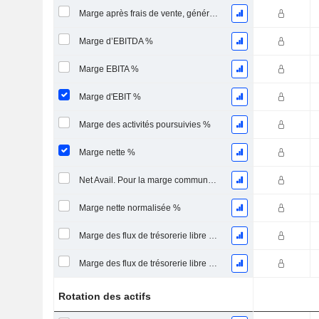
Marge après frais de vente, généraux et administratifs %
Marge d’EBITDA %
Marge EBITA %
Marge d'EBIT %
Marge des activités poursuivies %
Marge nette %
Net Avail. Pour la marge commune %
Marge nette normalisée %
Marge des flux de trésorerie libre pour les actionnaires
Marge des flux de trésorerie libre pour l’ensemble des pourvoyeurs de fonds
Rotation des actifs