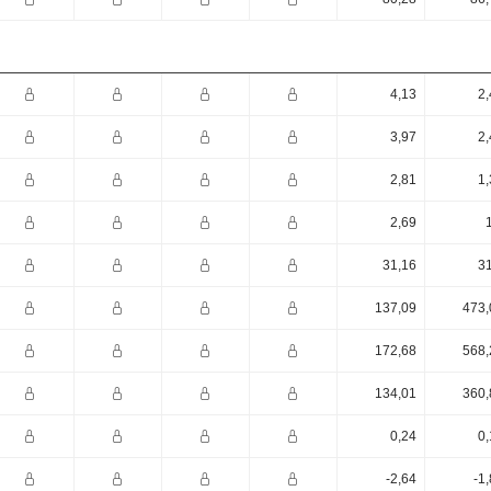
4,13
2,
3,97
2,
2,81
1,
2,69
31,16
31
137,09
473,
172,68
568,
134,01
360,
0,24
0,
-2,64
-1