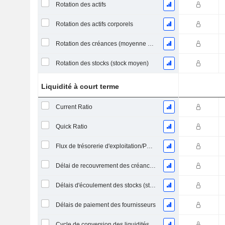
Rotation des actifs
Rotation des actifs corporels
Rotation des créances (moyenne des créances)
Rotation des stocks (stock moyen)
Liquidité à court terme
Current Ratio
Quick Ratio
Flux de trésorerie d'exploitation/Passif à court terme
Délai de recouvrement des créances (moyenne des créances)
Délais d'écoulement des stocks (stocks moyens)
Délais de paiement des fournisseurs
Cycle de conversion des liquidités (jours moyens)