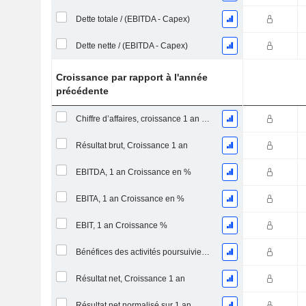
Dette totale / (EBITDA - Capex)
Dette nette / (EBITDA - Capex)
Croissance par rapport à l'année
précédente
Chiffre d’affaires, croissance 1 an (%)
Résultat brut, Croissance 1 an
EBITDA, 1 an Croissance en %
EBITA, 1 an Croissance en %
EBIT, 1 an Croissance %
Bénéfices des activités poursuivies, Croissance 1 an
Résultat net, Croissance 1 an
Résultat net normalisé sur 1 an