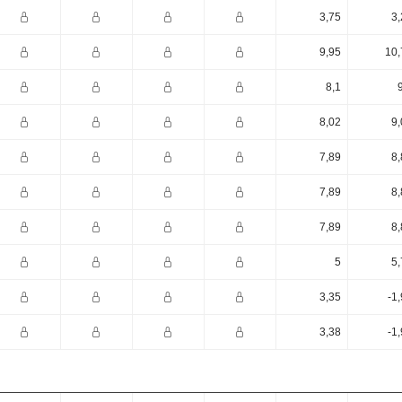
3,75
3,
9,95
10,
8,1
8,02
9,
7,89
8,
7,89
8,
7,89
8,
5
5,
3,35
-1
3,38
-1