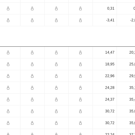
0,31
-3,41
-2
14,47
20,
18,95
25,
22,96
29,
24,28
35,
24,37
35,
30,72
35,
30,72
35,
22,24
37,