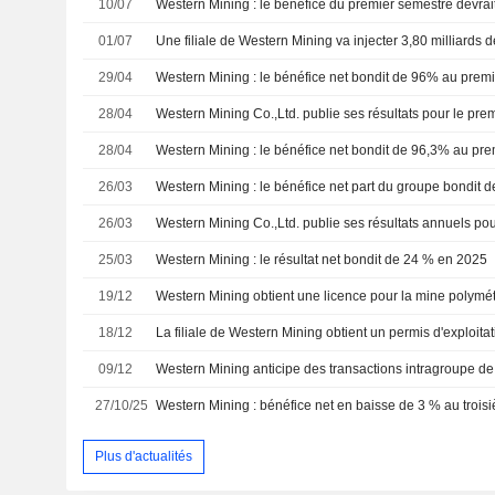
10/07
01/07
29/04
28/04
28/04
Western Mining : le bénéfice net bondit de 96,3% au prem
26/03
Western Mining : le bénéfice net part du groupe bondit
26/03
25/03
Western Mining : le résultat net bondit de 24 % en 2025
19/12
18/12
La filiale de Western Mining obtient un permis d'exploita
09/12
27/10/25
Plus d'actualités