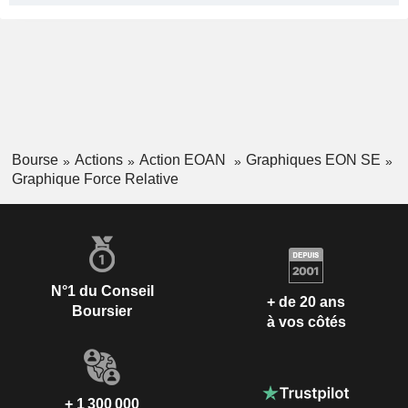
Bourse
Actions
Action EOAN
Graphiques EON SE
Graphique Force Relative
N°1 du Conseil
+ de 20 ans
Boursier
à vos côtés
+ 1 300 000