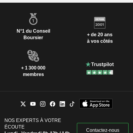
N°1 du Conseil
+ de 20 ans
Boursier
à vos côtés
+ 1 300 000
membres
NOS EXPERTS À VOTRE
ÉCOUTE
Contactez-nous