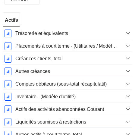
Période
Actifs
Fiscale:
Décembre
Trésorerie et équivalents
Placements à court terme - (Utilitaires / Modèles d'assurance)
Créances clients, total
Autres créances
Comptes débiteurs (sous-total récapitulatif)
Inventaire - (Modèle d'utilité)
Actifs des activités abandonnées Courant
Liquidités soumises à restrictions
Autres actifs à court terme, total