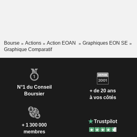
Bourse
Actions
Action EOAN
Graphiques EON SE
Graphique Comparatif
N°1 du Conseil
+ de 20 ans
Boursier
à vos côtés
+ 1 300 000
membres