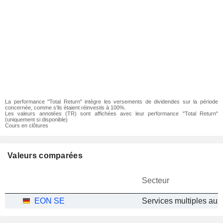
La performance "Total Return" intègre les versements de dividendes sur la période
concernée, comme s'ils étaient réinvestis à 100%.
Les valeurs annotées (TR) sont affichées avec leur performance "Total Return"
(uniquement si disponible)
Cours en clôtures
Valeurs comparées
Secteur
EON SE