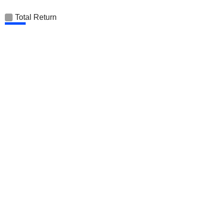
Total Return