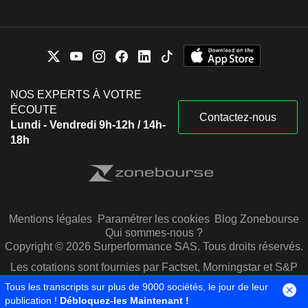
NOS EXPERTS À VOTRE
ÉCOUTE
Contactez-nous
Lundi - Vendredi 9h-12h / 14h-
18h
Mentions légales
Paramétrer les cookies
Blog Zonebourse
Qui sommes-nous ?
Copyright © 2026 Surperformance SAS. Tous droits réservés.
Les cotations sont fournies par Factset, Morningstar et S&P
Capital IQ
Tous les transcripts sur plus de 9000 sociétés, le jour de leur
publication !
Débloquez-les Maintenant !