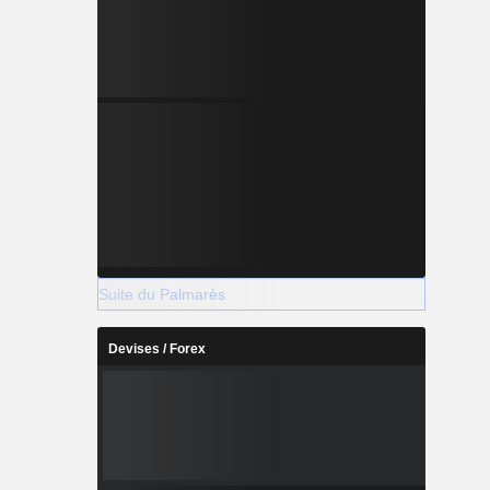
Suite du Palmarès
Devises / Forex