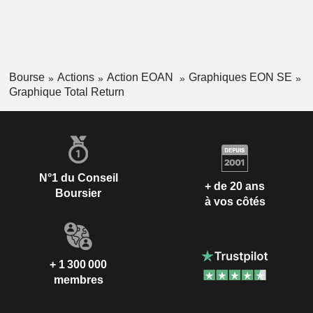
Bourse
Actions
Action EOAN
Graphiques EON SE
Graphique Total Return
N°1 du Conseil
+ de 20 ans
Boursier
à vos côtés
+ 1 300 000
membres