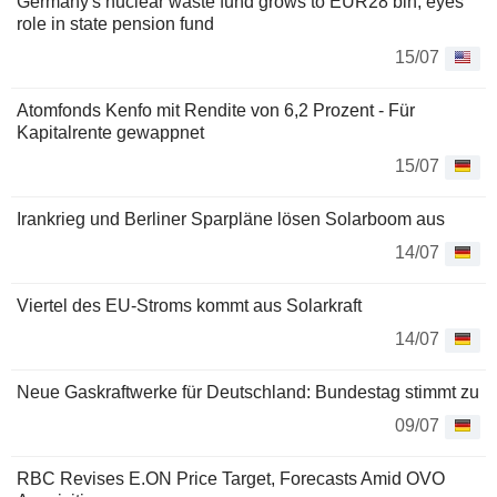
Germany's nuclear waste fund grows to EUR28 bln, eyes
role in state pension fund
15/07
Atomfonds Kenfo mit Rendite von 6,2 Prozent - Für
Kapitalrente gewappnet
15/07
Irankrieg und Berliner Sparpläne lösen Solarboom aus
14/07
Viertel des EU-Stroms kommt aus Solarkraft
14/07
Neue Gaskraftwerke für Deutschland: Bundestag stimmt zu
09/07
RBC Revises E.ON Price Target, Forecasts Amid OVO