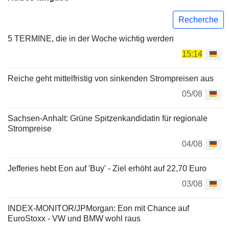
Recherche
5 TERMINE, die in der Woche wichtig werden
15:14
Reiche geht mittelfristig von sinkenden Strompreisen aus
05/08
Sachsen-Anhalt: Grüne Spitzenkandidatin für regionale
Strompreise
04/08
Jefferies hebt Eon auf 'Buy' - Ziel erhöht auf 22,70 Euro
03/08
INDEX-MONITOR/JPMorgan: Eon mit Chance auf
EuroStoxx - VW und BMW wohl raus