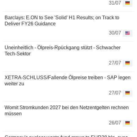
31/07
Barclays: E.ON to See 'Solid' H1 Results; on Track to
Deliver FY26 Guidance
30/07
Uneinheitlich - Ölpreis-Rpückgang stützt - Schwacher
Tech-Sektor
27/07
XETRA-SCHLUSS/Fallende Ölpreise treiben - SAP legen
weiter zu
27/07
Womit Stromkunden 2027 bei den Netzentgelten rechnen
müssen
26/07