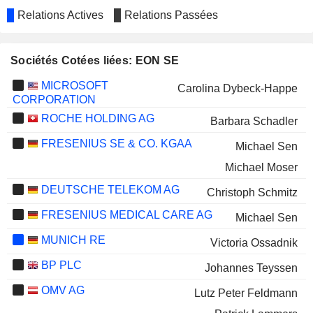
Relations Actives
Relations Passées
Sociétés Cotées liées: EON SE
MICROSOFT
Carolina Dybeck-Happe
CORPORATION
ROCHE HOLDING AG
Barbara Schadler
FRESENIUS SE & CO. KGAA
Michael Sen
Michael Moser
DEUTSCHE TELEKOM AG
Christoph Schmitz
FRESENIUS MEDICAL CARE AG
Michael Sen
MUNICH RE
Victoria Ossadnik
BP PLC
Johannes Teyssen
OMV AG
Lutz Peter Feldmann