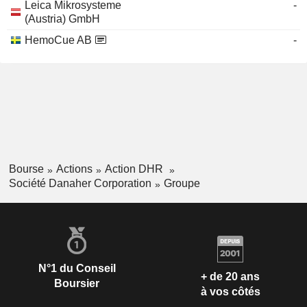
Leica Mikrosysteme
-
(Austria) GmbH
HemoCue AB
-
Bourse
Actions
Action DHR
Société Danaher Corporation
Groupe
N°1 du Conseil
+ de 20 ans
Boursier
à vos côtés