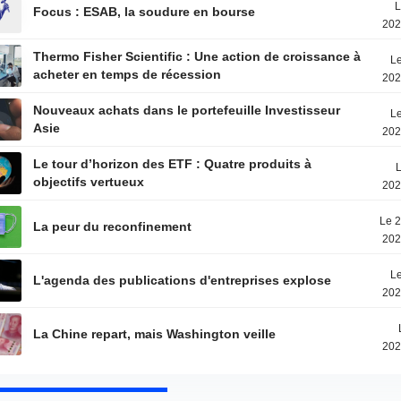
L
Focus : ESAB, la soudure en bourse
202
Thermo Fisher Scientific : Une action de croissance à
Le
acheter en temps de récession
202
Nouveaux achats dans le portefeuille Investisseur
Le
Asie
202
Le tour d’horizon des ETF : Quatre produits à
L
objectifs vertueux
202
Le 2
La peur du reconfinement
202
Le
L'agenda des publications d'entreprises explose
202
La Chine repart, mais Washington veille
202