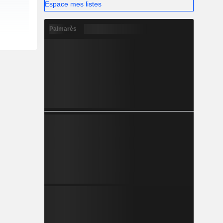
Espace mes listes
Palmarès