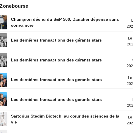
s Zonebourse
Champion déchu du S&P 500, Danaher dépense sans
L
convaincre
202
Le 
Les dernières transactions des gérants stars
202
Les dernières transactions des gérants stars
202
Le 
Les dernières transactions des gérants stars
202
Les dernières transactions des gérants stars
202
Sartorius Stedim Biotech, au cœur des sciences de la
Le 
vie
202