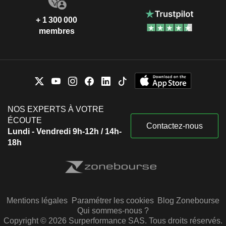
+ 1 300 000
membres
NOS EXPERTS À VOTRE
ÉCOUTE
Contactez-nous
Lundi - Vendredi 9h-12h / 14h-
18h
Mentions légales
Paramétrer les cookies
Blog Zonebourse
Qui sommes-nous ?
Copyright © 2026 Surperformance SAS. Tous droits réservés.