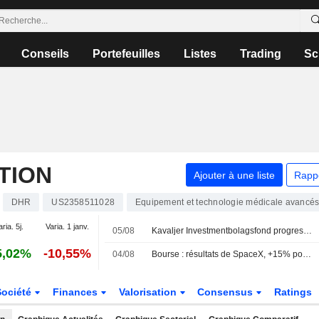
Conseils
Portefeuilles
Listes
Trading
Sc
TION
Ajouter à une liste
Rapp
DHR
US2358511028
Equipement et technologie médicale avancé
aria. 5j.
Varia. 1 janv.
05/08
Kavaljer Investmentbolagsfond progresse de 2,8 % en juillet – Microsoft, Thermo Fisher et Ratos principaux contributeurs
5,02%
-10,55%
04/08
Bourse : résultats de SpaceX, +15% pour Palantir, 30 à 40 MdsUSD pour Shein
Société
Finances
Valorisation
Consensus
Ratings