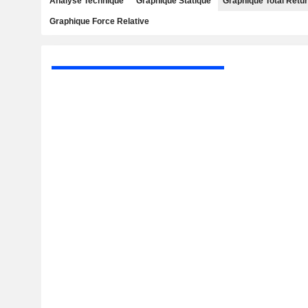
Analyse Technique
Graphique Statique
Graphique Total Retu
Graphique Force Relative