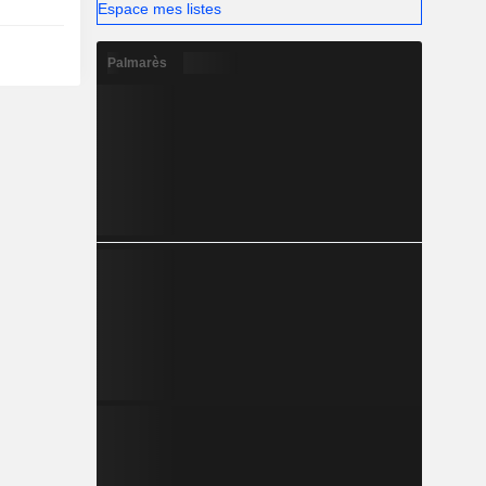
Espace mes listes
Palmarès