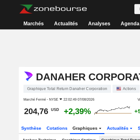
Marchés
Actualités
Analyses
Agenda
DANAHER CORPORA
Graphique Total Return Danaher Corporation
Actions
Marché Fermé -
NYSE
22:02:49 07/08/2026
V
204,76
+2,39%
USD
+
Synthèse
Cotations
Graphiques
Actualités