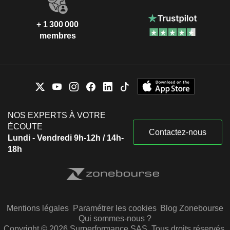
+ 1 300 000
membres
NOS EXPERTS À VOTRE
ÉCOUTE
Contactez-nous
Lundi - Vendredi 9h-12h / 14h-
18h
Mentions légales
Paramétrer les cookies
Blog Zonebourse
Qui sommes-nous ?
Copyright © 2026 Surperformance SAS. Tous droits réservés.