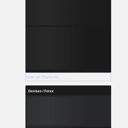
Suite du Palmarès
Devises / Forex