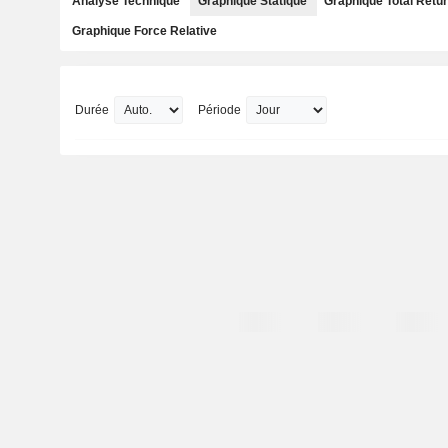
Analyse Technique
Graphique Statique
Graphique Total Retu
Graphique Force Relative
Durée
Période