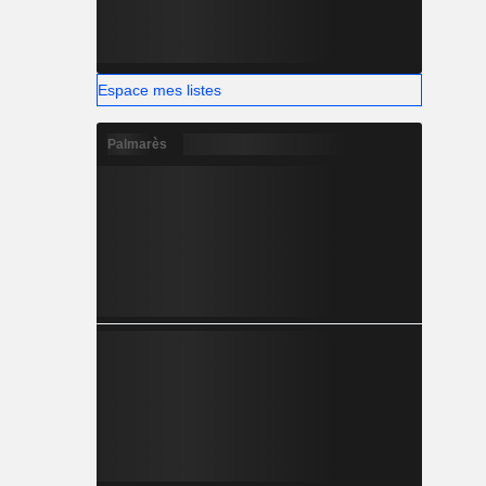
Espace mes listes
Palmarès