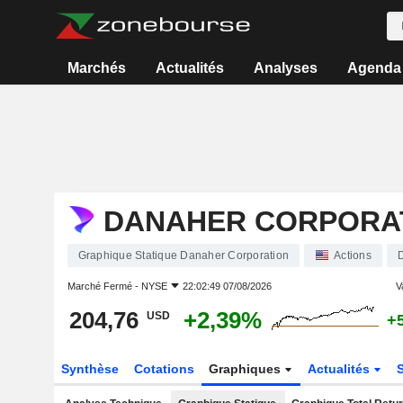
Marchés
Actualités
Analyses
Agenda
DANAHER CORPORA
Graphique Statique Danaher Corporation
Actions
Marché Fermé -
NYSE
22:02:49 07/08/2026
V
204,76
+2,39%
USD
+
Synthèse
Cotations
Graphiques
Actualités