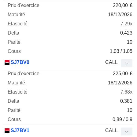
220,00
€
18/12/2026
7.29x
0.423
10
1.03 / 1.05
SJ7BV0
CALL
225,00
€
18/12/2026
7.68x
0.381
10
0.89 / 0.9
SJ7BV1
CALL