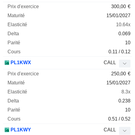
300,00
€
15/01/2027
10.64x
0.069
10
0.11 / 0.12
PL1KWX
CALL
250,00
€
15/01/2027
8.3x
0.238
10
0.51 / 0.52
PL1KWY
CALL