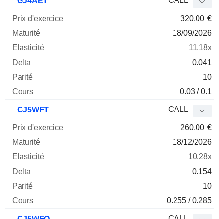
CALL
GJ4AET
320,00
€
18/09/2026
11.18x
0.041
10
0.03 / 0.1
CALL
GJ5WFT
260,00
€
18/12/2026
10.28x
0.154
10
0.255 / 0.285
CALL
GJ5WFQ