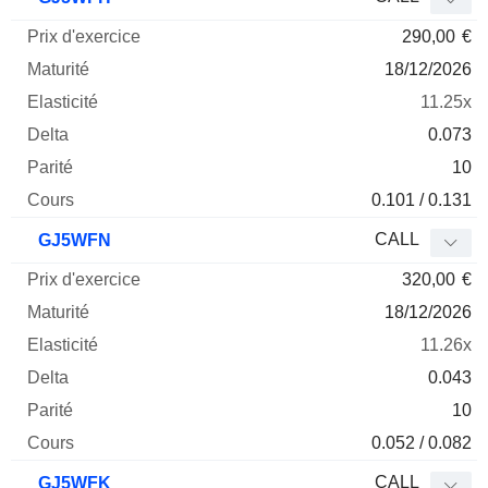
290,00
€
18/12/2026
11.25x
0.073
10
0.101 / 0.131
CALL
GJ5WFN
320,00
€
18/12/2026
11.26x
0.043
10
0.052 / 0.082
CALL
GJ5WFK