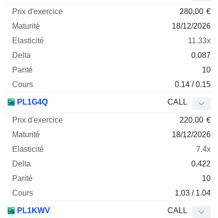
280,00
€
18/12/2026
11.33x
0.087
10
0.14 / 0.15
PL1G4Q
CALL
220,00
€
18/12/2026
7.4x
0.422
10
1.03 / 1.04
PL1KWV
CALL