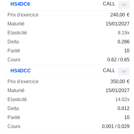
CALL
HS4DC6
240,00
€
15/01/2027
8.19x
0.286
10
0.62 / 0.65
CALL
HS4DCC
350,00
€
15/01/2027
14.02x
0.012
10
0.001 / 0.029