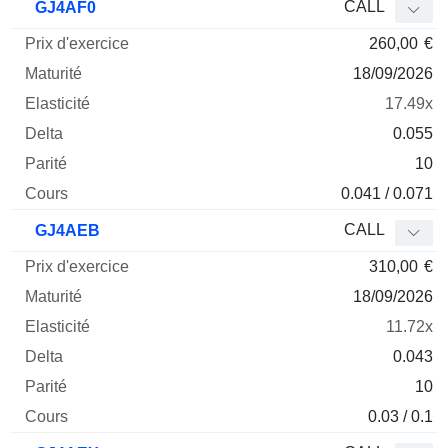
CALL
GJ4AF0
260,00
€
18/09/2026
17.49x
0.055
10
0.041 / 0.071
CALL
GJ4AEB
310,00
€
18/09/2026
11.72x
0.043
10
0.03 / 0.1