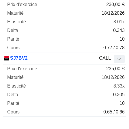
230,00
€
18/12/2026
8.01x
0.343
10
0.77 / 0.78
SJ7BV2
CALL
235,00
€
18/12/2026
8.33x
0.305
10
0.65 / 0.66