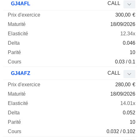
CALL
GJ4AFL
300,00
€
18/09/2026
12.34x
0.046
10
0.03 / 0.1
CALL
GJ4AFZ
280,00
€
18/09/2026
14.01x
0.052
10
0.032 / 0.102