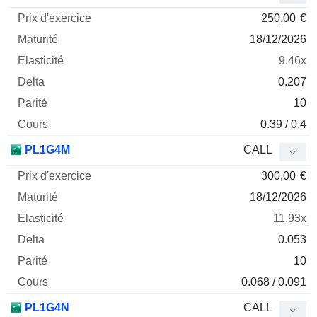
250,00
€
18/12/2026
9.46x
0.207
10
0.39 / 0.4
PL1G4M
CALL
300,00
€
18/12/2026
11.93x
0.053
10
0.068 / 0.091
PL1G4N
CALL