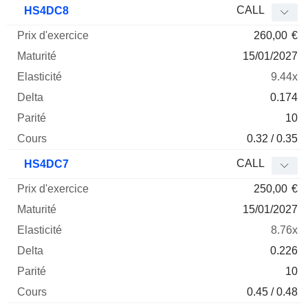
CALL
HS4DC8
260,00
€
15/01/2027
9.44x
0.174
10
0.32 / 0.35
CALL
HS4DC7
250,00
€
15/01/2027
8.76x
0.226
10
0.45 / 0.48