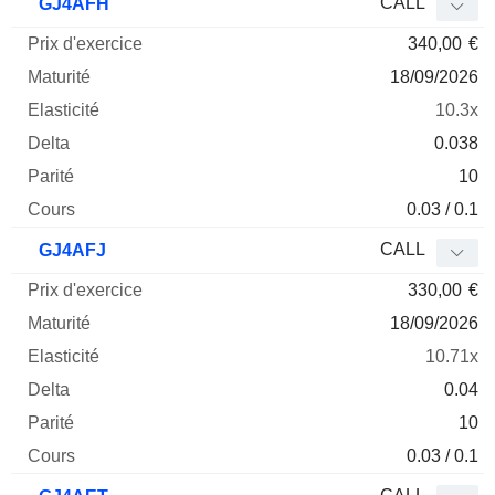
CALL
GJ4AFH
340,00
€
18/09/2026
10.3x
0.038
10
0.03 / 0.1
CALL
GJ4AFJ
330,00
€
18/09/2026
10.71x
0.04
10
0.03 / 0.1