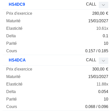
Prix
CALL
HS4DC9
d'exercice
Maturité
Elasticité
Delta
280,00
€
Mnemo
Type
Parité
15/01/2027
10.61x
0.1
10
0.157 / 0.185
CALL
HS4DCA
300,00
€
15/01/2027
11.88x
0.054
10
0.068 / 0.096