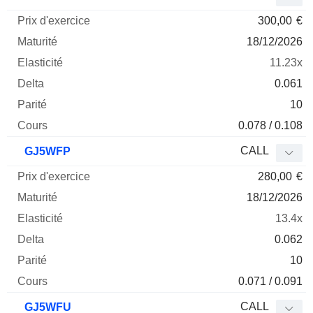
300,00
€
18/12/2026
11.23x
0.061
10
0.078 / 0.108
CALL
GJ5WFP
280,00
€
18/12/2026
13.4x
0.062
10
0.071 / 0.091
CALL
GJ5WFU