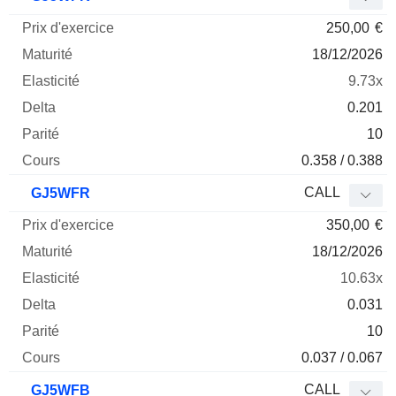
250,00
€
18/12/2026
9.73x
0.201
10
0.358 / 0.388
CALL
GJ5WFR
350,00
€
18/12/2026
10.63x
0.031
10
0.037 / 0.067
CALL
GJ5WFB