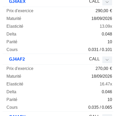
CALL
GJ4AEX
290,00
€
18/09/2026
13.09x
0.048
10
0.031 / 0.101
CALL
GJ4AF2
270,00
€
18/09/2026
16.47x
0.046
10
0.035 / 0.065