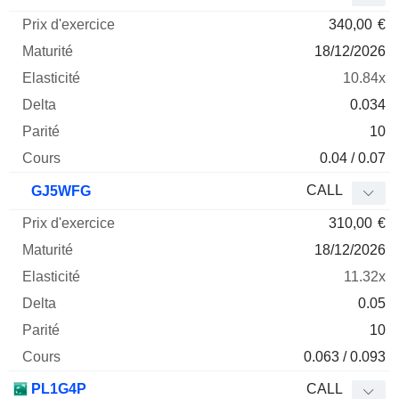
340,00
€
18/12/2026
10.84x
0.034
10
0.04 / 0.07
CALL
GJ5WFG
310,00
€
18/12/2026
11.32x
0.05
10
0.063 / 0.093
PL1G4P
CALL