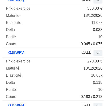
330,00
€
18/12/2026
11.08x
0.038
10
0.045 / 0.075
CALL
GJ5WFV
270,00
€
18/12/2026
10.68x
0.118
10
0.183 / 0.213
CALL
GJ5WFH