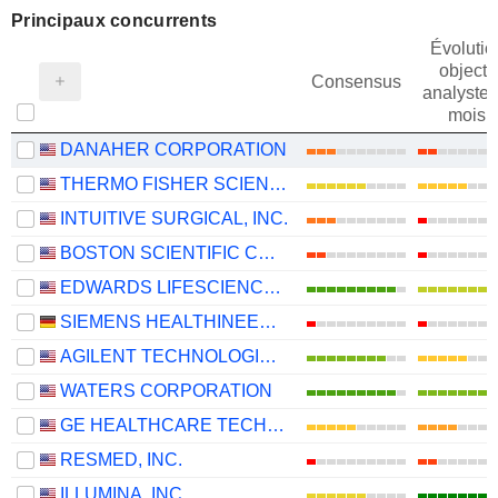
Principaux concurrents
Évolutio
objectif
Consensus
analystes
mois
DANAHER CORPORATION
THERMO FISHER SCIENTIFIC, INC.
INTUITIVE SURGICAL, INC.
BOSTON SCIENTIFIC CORPORATION
EDWARDS LIFESCIENCES CORPORATION
SIEMENS HEALTHINEERS AG
AGILENT TECHNOLOGIES, INC.
WATERS CORPORATION
GE HEALTHCARE TECHNOLOGIES INC.
RESMED, INC.
ILLUMINA, INC.