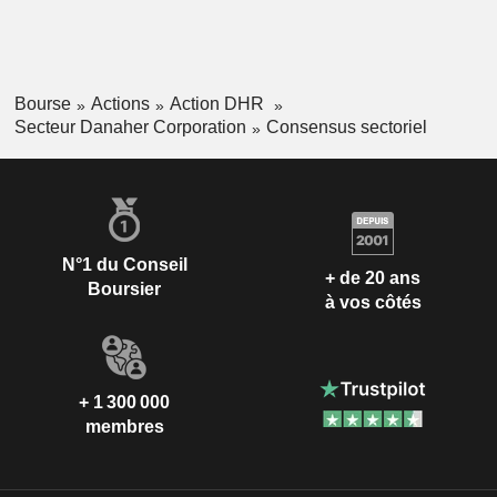
Bourse
Actions
Action DHR
Secteur Danaher Corporation
Consensus sectoriel
N°1 du Conseil
+ de 20 ans
Boursier
à vos côtés
+ 1 300 000
membres