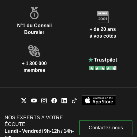
N°1 du Conseil
+ de 20 ans
Boursier
à vos côtés
+ 1 300 000
membres
NOS EXPERTS À VOTRE
ÉCOUTE
Contactez-nous
Lundi - Vendredi 9h-12h / 14h-