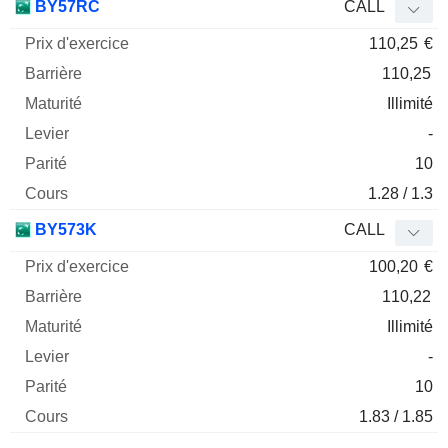
BY57RC
CALL
110,25
€
110,25
Illimité
-
10
1.28 / 1.3
BY573K
CALL
100,20
€
110,22
Illimité
-
10
1.83 / 1.85