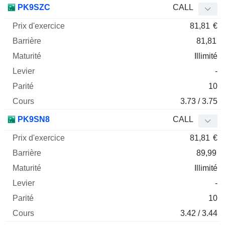
PK9SZC
CALL
81,81
€
81,81
Illimité
-
10
3.73 / 3.75
PK9SN8
CALL
81,81
€
89,99
Illimité
-
10
3.42 / 3.44