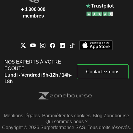
+ 1 300 000
membres
NOS EXPERTS À VOTRE
ÉCOUTE
Contactez-nous
Lundi - Vendredi 9h-12h / 14h-
18h
Mentions légales
Paramétrer les cookies
Blog Zonebourse
Qui sommes-nous ?
Copyright © 2026 Surperformance SAS. Tous droits réservés.