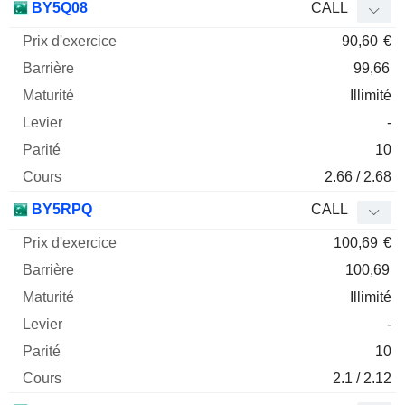
BY5Q08
CALL
90,60
€
99,66
Illimité
-
10
2.66 / 2.68
BY5RPQ
CALL
100,69
€
100,69
Illimité
-
10
2.1 / 2.12