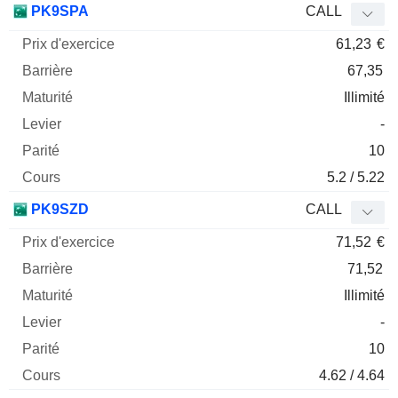
PK9SPA
CALL
61,23
€
67,35
Illimité
-
10
5.2 / 5.22
PK9SZD
CALL
71,52
€
71,52
Illimité
-
10
4.62 / 4.64