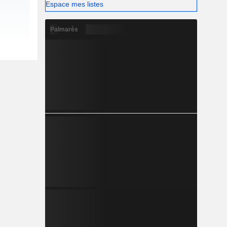
Espace mes listes
Palmarès