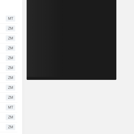
MT
ZM
ZM
ZM
ZM
ZM
ZM
ZM
ZM
MT
ZM
ZM