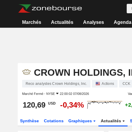
Marchés
Actualités
Analyses
Agenda
CROWN HOLDINGS, I
Reco analystes Crown Holdings, Inc.
Actions
CCK
Marché Fermé -
NYSE
22:00:02 07/08/2026
Var
120,69
-0,34%
USD
+2
Synthèse
Cotations
Graphiques
Actualités