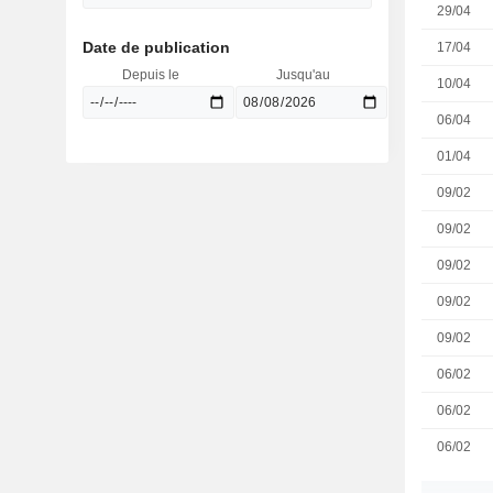
29/04
Date de publication
17/04
Depuis le
Jusqu'au
10/04
06/04
01/04
09/02
09/02
09/02
09/02
09/02
06/02
06/02
06/02