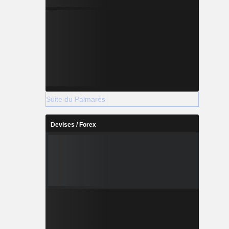
Suite du Palmarès
Devises / Forex