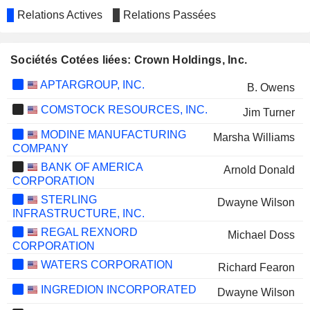
Relations Actives
Relations Passées
Sociétés Cotées liées: Crown Holdings, Inc.
APTARGROUP, INC.
B. Owens
COMSTOCK RESOURCES, INC.
Jim Turner
MODINE MANUFACTURING
Marsha Williams
COMPANY
BANK OF AMERICA
Arnold Donald
CORPORATION
STERLING
Dwayne Wilson
INFRASTRUCTURE, INC.
REGAL REXNORD
Michael Doss
CORPORATION
WATERS CORPORATION
Richard Fearon
INGREDION INCORPORATED
Dwayne Wilson