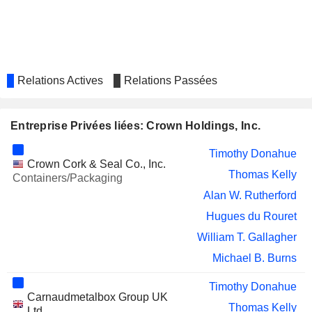
Relations Actives
Relations Passées
Entreprise Privées liées: Crown Holdings, Inc.
Timothy Donahue
Crown Cork & Seal Co., Inc.
Thomas Kelly
Containers/Packaging
Alan W. Rutherford
Hugues du Rouret
William T. Gallagher
Michael B. Burns
Timothy Donahue
Carnaudmetalbox Group UK
Thomas Kelly
Ltd.