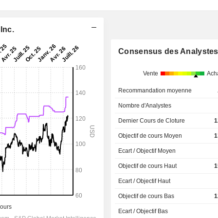
Inc.
Consensus des Analyste
Vente
Ach
Recommandation moyenne
Nombre d'Analystes
Dernier Cours de Cloture
1
Objectif de cours Moyen
1
Ecart / Objectif Moyen
Objectif de cours Haut
1
Ecart / Objectif Haut
Objectif de cours Bas
1
Ecart / Objectif Bas