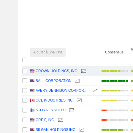
r
Ajouter à une liste
Consensus
CROWN HOLDINGS, INC.
BALL CORPORATION
AVERY DENNISON CORPORATION
CCL INDUSTRIES INC.
STORA ENSO OYJ
GREIF, INC.
SILGAN HOLDINGS INC.