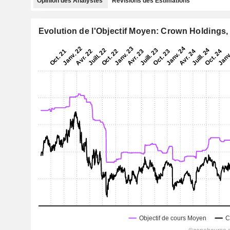
Opinion des Analystes
Révisions des Estimations
Evolution de l'Objectif Moyen: Crown Holdings, 