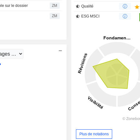
e sur le dossier
ZM
Qualité
ZM
ESG MSCI
Plus de notations