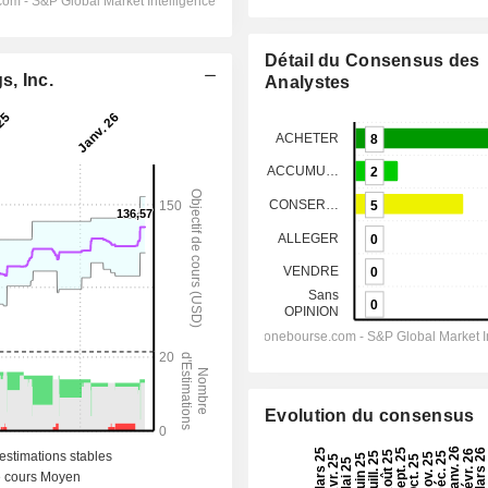
Détail du Consensus des
s, Inc.
Analystes
Evolution du consensus