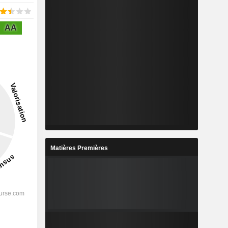
AA
Matières Premières