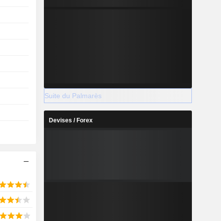
Suite du Palmarès
Devises / Forex