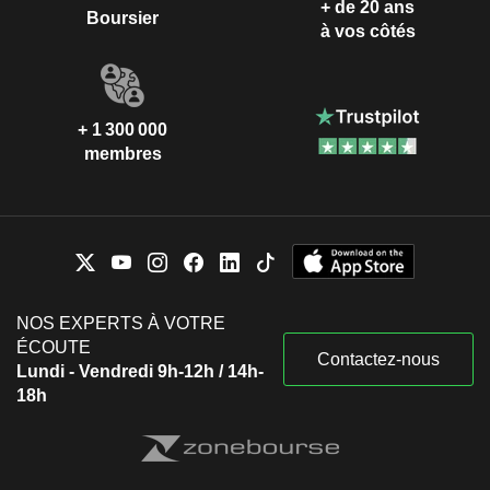
+ de 20 ans
Boursier
à vos côtés
+ 1 300 000
membres
NOS EXPERTS À VOTRE
ÉCOUTE
Contactez-nous
Lundi - Vendredi 9h-12h / 14h-
18h