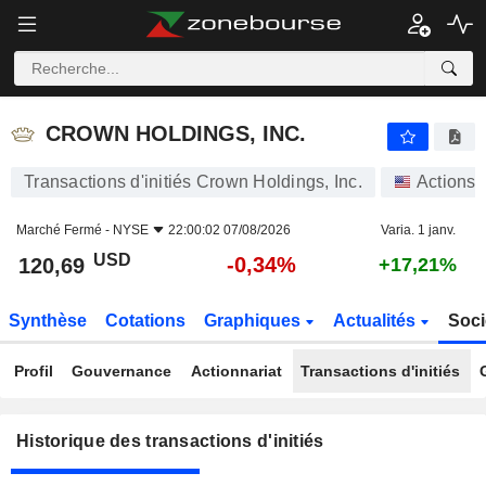
CROWN HOLDINGS, INC.
CROWN HOLDINGS, INC.
Transactions d'initiés Crown Holdings, Inc.
Actions
Marché Fermé -
NYSE
22:00:02 07/08/2026
Varia. 1 janv.
USD
-0,34%
120,69
+17,21%
Synthèse
Cotations
Graphiques
Actualités
Soci
Profil
Gouvernance
Actionnariat
Transactions d'initiés
Historique des transactions d'initiés