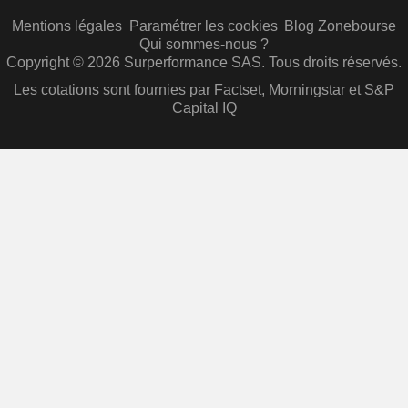
Mentions légales
Paramétrer les cookies
Blog Zonebourse
Qui sommes-nous ?
Copyright © 2026 Surperformance SAS. Tous droits réservés.
Les cotations sont fournies par Factset, Morningstar et S&P
Capital IQ