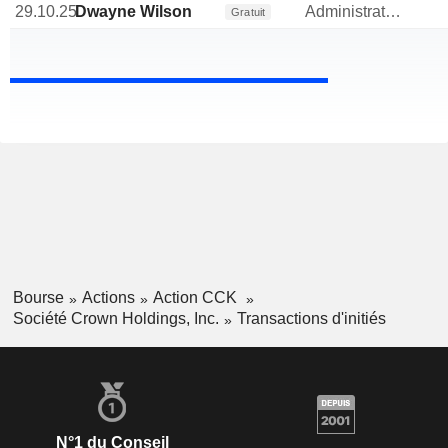
29.10.25
Dwayne Wilson
Administrateur
Gratuit
Bourse
Actions
Action CCK
Société Crown Holdings, Inc.
Transactions d'initiés
N°1 du Conseil