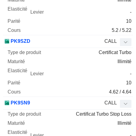
-
10
5.2 / 5.22
PK9SZD
CALL
Certificat Turbo
Illimité
-
10
4.62 / 4.64
PK9SN9
CALL
Certificat Turbo Stop Loss
Illimité
-