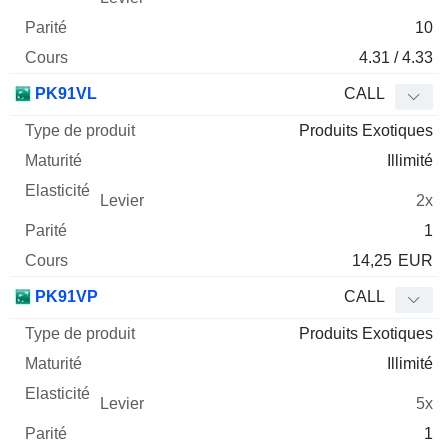
10
4.31 / 4.33
PK91VL
CALL
Produits Exotiques
Illimité
2x
1
14,25
EUR
PK91VP
CALL
Produits Exotiques
Illimité
5x
1