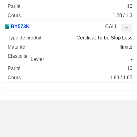
10
1.28 / 1.3
BY573K
CALL
Certificat Turbo Stop Loss
Illimité
-
10
1.83 / 1.85