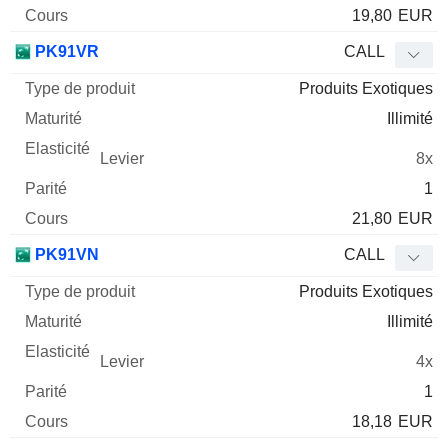
19,80
EUR
PK91VR
CALL
Produits Exotiques
Illimité
8x
1
21,80
EUR
PK91VN
CALL
Produits Exotiques
Illimité
4x
1
18,18
EUR