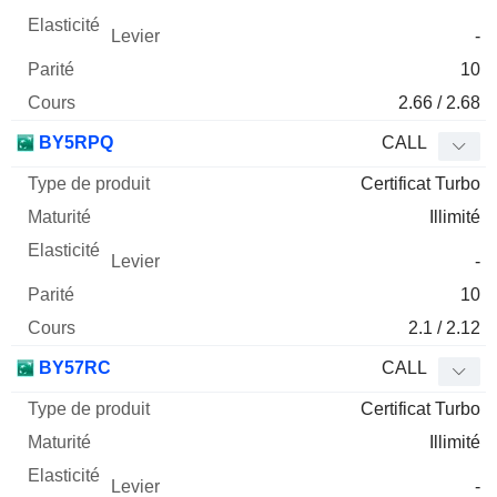
-
10
2.66 / 2.68
BY5RPQ
CALL
Certificat Turbo
Illimité
-
10
2.1 / 2.12
BY57RC
CALL
Certificat Turbo
Illimité
-