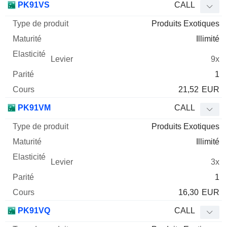
PK91VS
CALL
Produits Exotiques
Illimité
9x
1
21,52
EUR
PK91VM
CALL
Produits Exotiques
Illimité
3x
1
16,30
EUR
PK91VQ
CALL