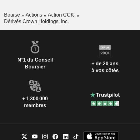
Bourse
Actions
Action CCK
Dérivés Crown Holdings, Inc.
N°1 du Conseil
+ de 20 ans
Boursier
à vos côtés
+ 1 300 000
membres