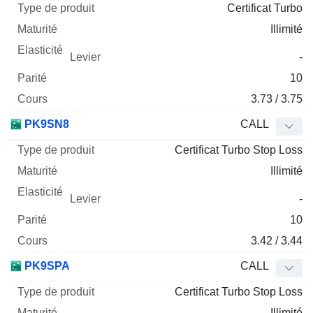
Certificat Turbo
Illimité
-
10
3.73 / 3.75
PK9SN8
CALL
Certificat Turbo Stop Loss
Illimité
-
10
3.42 / 3.44
PK9SPA
CALL
Certificat Turbo Stop Loss
Illimité