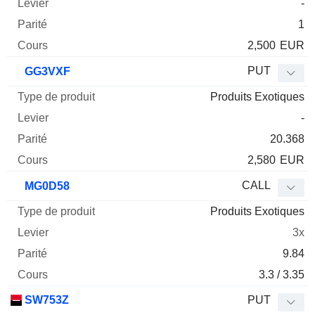
-
1
2,500
EUR
PUT
GG3VXF
Produits Exotiques
-
20.368
2,580
EUR
CALL
MG0D58
Produits Exotiques
3x
9.84
3.3 / 3.35
SW753Z
PUT