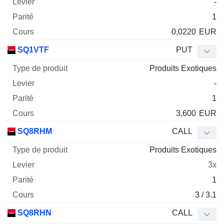
-
1
0,0220
EUR
SQ1VTF
PUT
Produits Exotiques
-
1
3,600
EUR
SQ8RHM
CALL
Produits Exotiques
3x
1
3 / 3.1
SQ8RHN
CALL