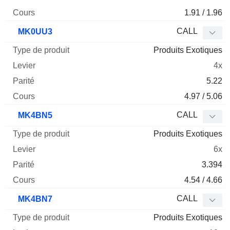
1.91 / 1.96
CALL
MK0UU3
Produits Exotiques
4x
5.22
4.97 / 5.06
CALL
MK4BN5
Produits Exotiques
6x
3.394
4.54 / 4.66
CALL
MK4BN7
Produits Exotiques