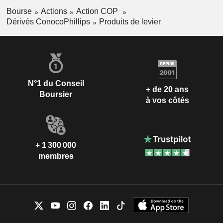
Bourse
Actions
Action COP
Dérivés ConocoPhillips
Produits de levier
N°1 du Conseil
+ de 20 ans
Boursier
à vos côtés
+ 1 300 000
membres