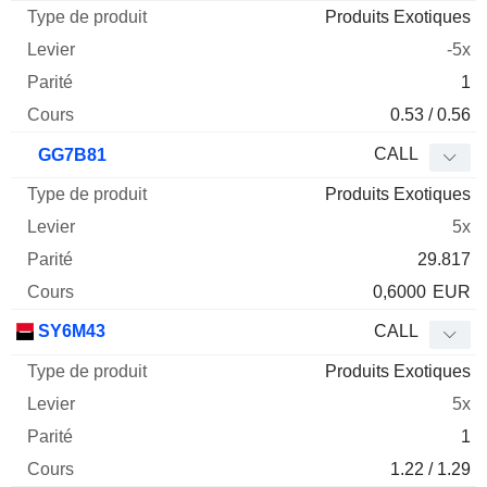
Produits Exotiques
-5x
1
0.53 / 0.56
CALL
GG7B81
Produits Exotiques
5x
29.817
0,6000
EUR
SY6M43
CALL
Produits Exotiques
5x
1
1.22 / 1.29