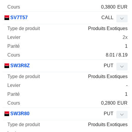
0,3800
EUR
SV7T57
CALL
Produits Exotiques
2x
1
8.01 / 8.19
SW3R8Z
PUT
Produits Exotiques
-
1
0,2800
EUR
SW3R80
PUT
Produits Exotiques