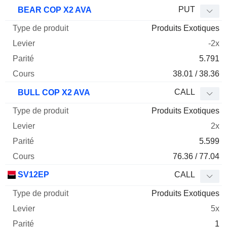
PUT
BEAR COP X2 AVA
Produits Exotiques
-2x
5.791
38.01 / 38.36
CALL
BULL COP X2 AVA
Produits Exotiques
2x
5.599
76.36 / 77.04
SV12EP
CALL
Produits Exotiques
5x
1