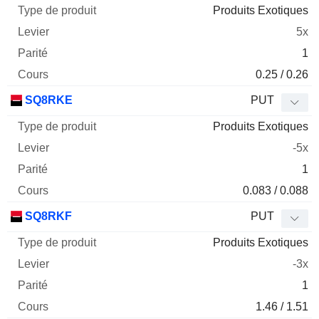
Produits Exotiques
5x
1
0.25 / 0.26
SQ8RKE
PUT
Produits Exotiques
-5x
1
0.083 / 0.088
SQ8RKF
PUT
Produits Exotiques
-3x
1
1.46 / 1.51