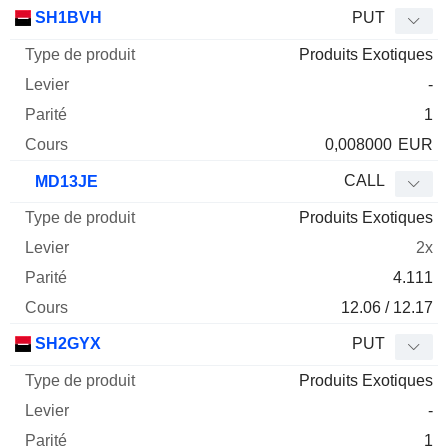
SH1BVH
PUT
Produits Exotiques
-
1
0,008000
EUR
CALL
MD13JE
Produits Exotiques
2x
4.111
12.06 / 12.17
SH2GYX
PUT
Produits Exotiques
-
1