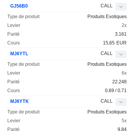
CALL
GJ56B0
Produits Exotiques
2x
3.161
15,65
EUR
CALL
MJ6YTL
Produits Exotiques
6x
22.248
0.69 / 0.71
CALL
MJ6YTK
Produits Exotiques
5x
9.84