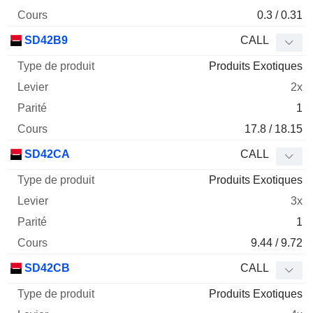
0.3 / 0.31
SD42B9
CALL
Produits Exotiques
2x
1
17.8 / 18.15
SD42CA
CALL
Produits Exotiques
3x
1
9.44 / 9.72
SD42CB
CALL
Produits Exotiques