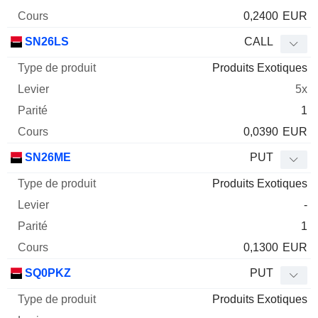
0,2400
EUR
SN26LS
CALL
Produits Exotiques
5x
1
0,0390
EUR
SN26ME
PUT
Produits Exotiques
-
1
0,1300
EUR
SQ0PKZ
PUT
Produits Exotiques