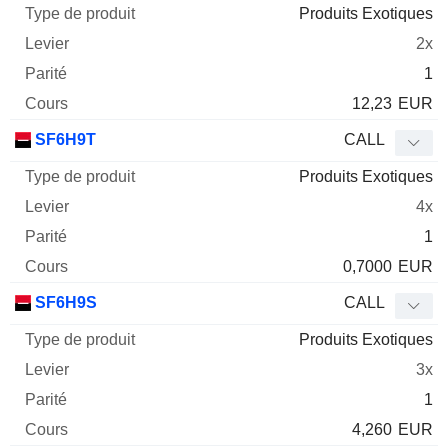
Produits Exotiques
2x
1
12,23
EUR
SF6H9T
CALL
Produits Exotiques
4x
1
0,7000
EUR
SF6H9S
CALL
Produits Exotiques
3x
1
4,260
EUR