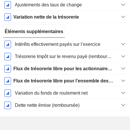
Ajustements des taux de change
Variation nette de la trésorerie
Éléments supplémentaires
Intérêts effectivement payés sur l’exercice
Trésorerie Impôt sur le revenu payé (remboursement)Impôt effectivement payé (remboursé) sur l’exercice
Flux de trésorerie libre pour les actionnaires FCFE
Flux de trésorerie libre pour l’ensemble des pourvoyeurs de fonds (créanciers et actionnaires) FCFF
Variation du fonds de roulement net
Dette nette émise (remboursée)