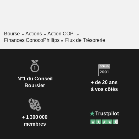
Bourse
Actions
Action COP
Finances ConocoPhillips
Flux de Trésorerie
N°1 du Conseil
+ de 20 ans
Boursier
à vos côtés
+ 1 300 000
membres