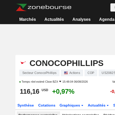
Marchés
Actualités
Analyses
Agenda
CONOCOPHILLIPS
Secteur ConocoPhillips
Actions
COP
US2082
Temps réel estimé
Cboe BZX
15:48:04 06/08/2026
Va
116,16
+0,97%
USD
-0
Synthèse
Cotations
Graphiques
Actualités