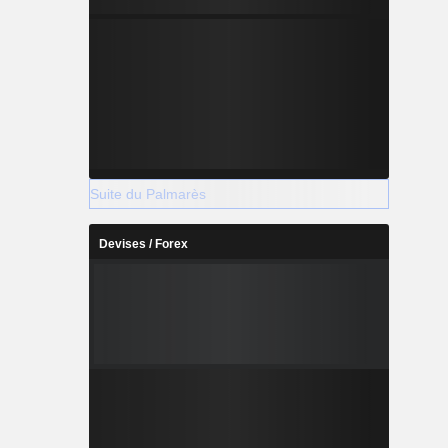
Suite du Palmarès
Devises / Forex