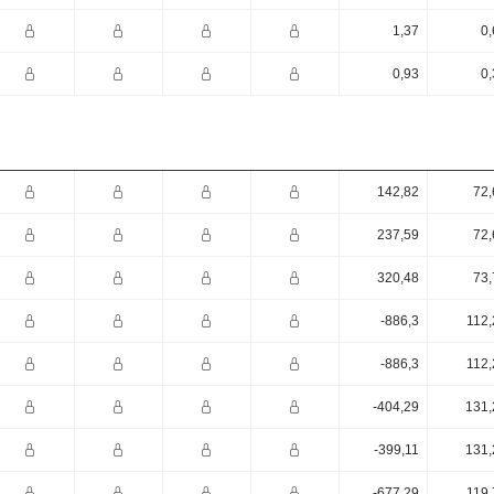
1,37
0,
0,93
0,
142,82
72,
237,59
72,
320,48
73,
-886,3
112,
-886,3
112,
-404,29
131,
-399,11
131,
-677,29
119,