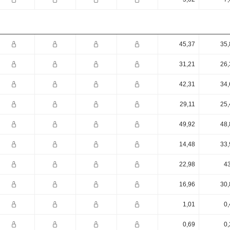
45,37
35,
31,21
26,
42,31
34,
29,11
25,
49,92
48,
14,48
33,
22,98
43
16,96
30,
1,01
0,
0,69
0,