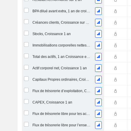
BPA dilué avant extra, 1 an de croissance
Créances clients, Croissance sur 1 an
Stocks, Croissance 1 an
Immobilisations corporelles nettes, 1 an Croissance
Total des actifs, 1 an Croissance en %
Actif corporel net, Croissance 1 an
Capitaux Propres ordinaires, Croissance 1 an
Flux de trésorerie d’exploitation, Croissance 1 an
CAPEX, Croissance 1 an
Flux de trésorerie libre pour les actionnaires FCFE, Croissance 1 an
Flux de trésorerie libre pour l’ensemble des pourvoyeurs de fonds (créanciers et actionnaires) FCFF, Croissance 1 an