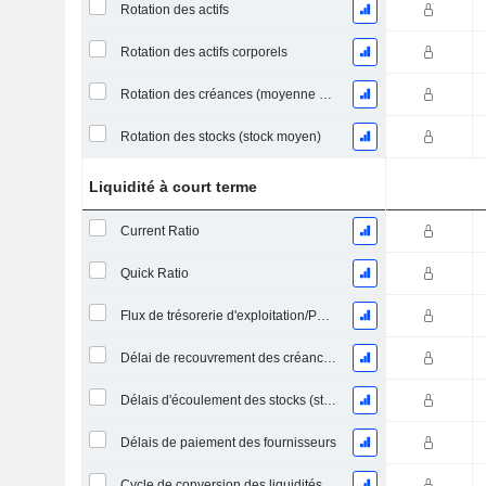
Rotation des actifs
Rotation des actifs corporels
Rotation des créances (moyenne des créances)
Rotation des stocks (stock moyen)
Liquidité à court terme
Current Ratio
Quick Ratio
Flux de trésorerie d'exploitation/Passif à court terme
Délai de recouvrement des créances (moyenne des créances)
Délais d'écoulement des stocks (stocks moyens)
Délais de paiement des fournisseurs
Cycle de conversion des liquidités (jours moyens)