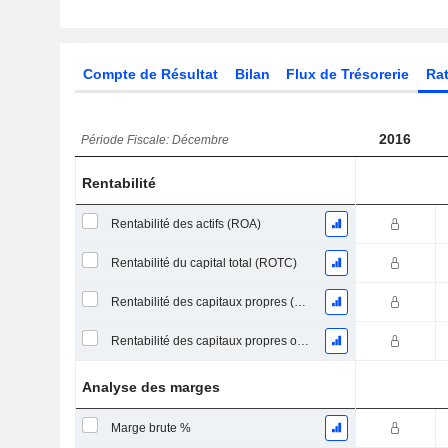
Compte de Résultat
Bilan
Flux de Trésorerie
Rat
2016
Période Fiscale: Décembre
Rentabilité
Rentabilité des actifs (ROA)
Rentabilité du capital total (ROTC)
Rentabilité des capitaux propres (ROE)
Rentabilité des capitaux propres ordinaires
Analyse des marges
Marge brute %