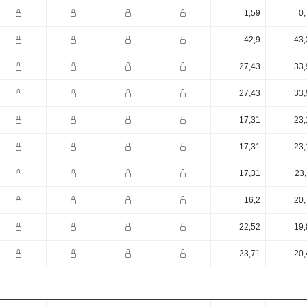
1,59
0,
42,9
43,
27,43
33,
27,43
33,
17,31
23,
17,31
23,
17,31
23,
16,2
20,
22,52
19,
23,71
20,