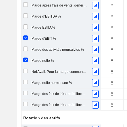
Marge après frais de vente, généraux et administratifs %
Marge d’EBITDA %
Marge EBITA %
Marge d'EBIT %
Marge des activités poursuivies %
Marge nette %
Net Avail. Pour la marge commune %
Marge nette normalisée %
Marge des flux de trésorerie libre pour les actionnaires
Marge des flux de trésorerie libre pour l’ensemble des pourvoyeurs de fonds
Rotation des actifs