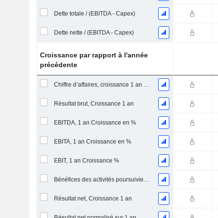
Dette totale / (EBITDA - Capex)
Dette nette / (EBITDA - Capex)
Croissance par rapport à l'année
précédente
Chiffre d’affaires, croissance 1 an (%)
Résultat brut, Croissance 1 an
EBITDA, 1 an Croissance en %
EBITA, 1 an Croissance en %
EBIT, 1 an Croissance %
Bénéfices des activités poursuivies, Croissance 1 an
Résultat net, Croissance 1 an
Résultat net normalisé sur 1 an