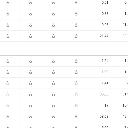
0,61
0,
0,88
1,
9,96
11,
21,47
33,
1,34
1,
1,09
1,
1,41
36,65
31,
17
10,
58,68
49,
-5,02
-7