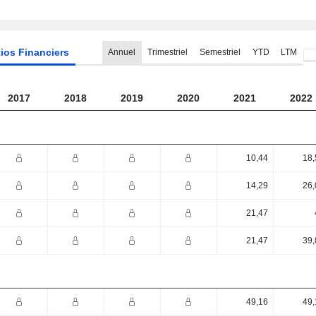
ios Financiers
Annuel
Trimestriel
Semestriel
YTD
LTM
2017
2018
2019
2020
2021
2022
10,44
18,
14,29
26,
21,47
21,47
39,
49,16
49,