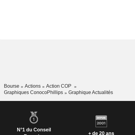
Bourse
Actions
Action COP
Graphiques ConocoPhillips
Graphique Actualités
N°1 du Conseil
+ de 20 ans