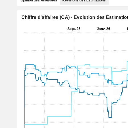
Opinion des Analystes
Révisions des Estimations
Chiffre d'affaires (CA) - Evolution des Estimati