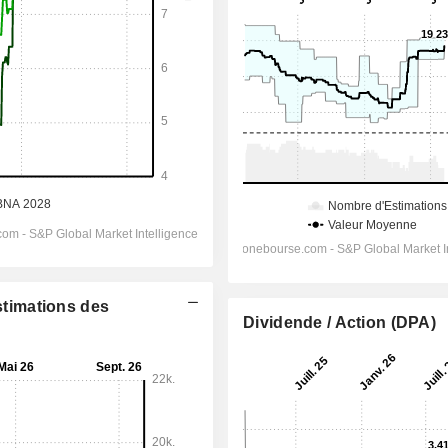
Estimations des
Dividende / Action (DPA)