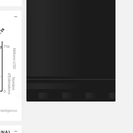
(BNA)