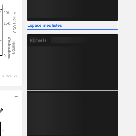
Espace mes listes
Palmarès