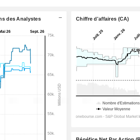
ons des Analystes
Chiffre d'affaires (CA)
Bénéfice Net Par Action 