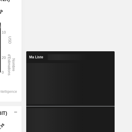
Ma Liste
BIT)