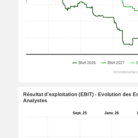
Résultat d'exploitation (EBIT) - Evolution des 
Analystes