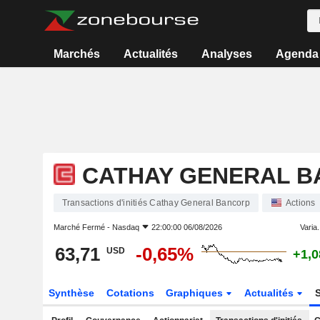
Marchés
Actualités
Analyses
Agenda
CATHAY GENERAL 
Transactions d'initiés Cathay General Bancorp
Actions
Marché Fermé -
Nasdaq
22:00:00 06/08/2026
Varia.
63,71
-0,65%
USD
+1,
Synthèse
Cotations
Graphiques
Actualités