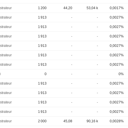
strateur
1 200
44,20
53,04 k
0,0017%
strateur
1 913
-
-
0,0027%
strateur
1 913
-
-
0,0027%
strateur
1 913
-
-
0,0027%
strateur
1 913
-
-
0,0027%
strateur
1 913
-
-
0,0027%
strateur
1 913
-
-
0,0027%
é
0
-
-
0%
strateur
1 913
-
-
0,0027%
strateur
1 913
-
-
0,0027%
strateur
1 913
-
-
0,0027%
strateur
1 913
-
-
0,0027%
strateur
2 000
45,08
90,16 k
0,0028%