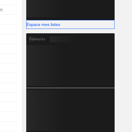
Espace mes listes
Palmarès