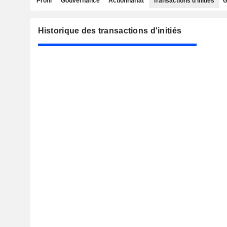
Profil
Gouvernance
Actionnariat
Transactions d'initiés
G
Historique des transactions d'initiés