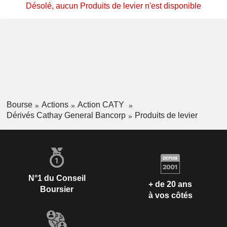
Désolé, aucun Produits de levier n'est disponible
Bourse
Actions
Action CATY
Dérivés Cathay General Bancorp
Produits de levier
N°1 du Conseil
+ de 20 ans
Boursier
à vos côtés