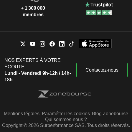
+ 1 300 000
membres
NOS EXPERTS À VOTRE
ÉCOUTE
Contactez-nous
Lundi - Vendredi 9h-12h / 14h-
18h
Mentions légales
Paramétrer les cookies
Blog Zonebourse
Qui sommes-nous ?
Copyright © 2026 Surperformance SAS. Tous droits réservés.