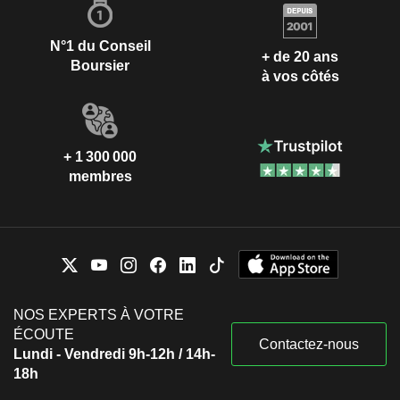
N°1 du Conseil
+ de 20 ans
Boursier
à vos côtés
+ 1 300 000
membres
NOS EXPERTS À VOTRE
ÉCOUTE
Contactez-nous
Lundi - Vendredi 9h-12h / 14h-
18h