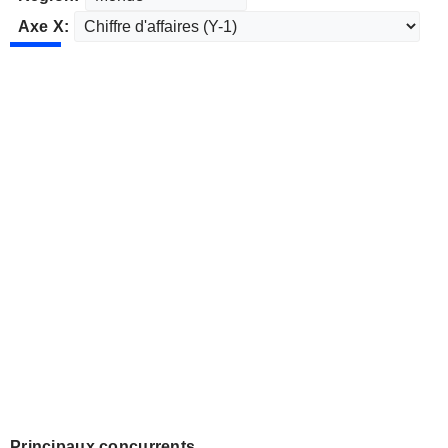
Axe X:
Principaux concurrents