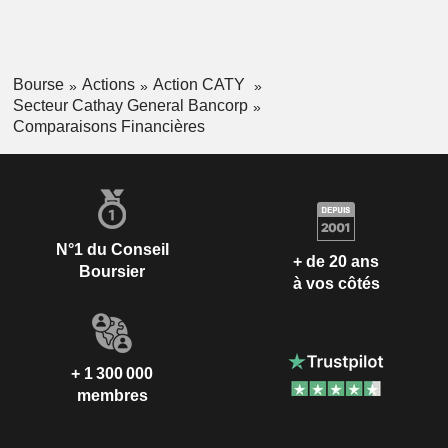
Bourse
Actions
Action CATY
Secteur Cathay General Bancorp
Comparaisons Financières
N°1 du Conseil
+ de 20 ans
Boursier
à vos côtés
+ 1 300 000
membres