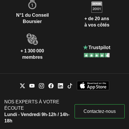
N°1 du Conseil
+ de 20 ans
Boursier
à vos côtés
+ 1 300 000
membres
NOS EXPERTS À VOTRE
ÉCOUTE
Contactez-nous
Lundi - Vendredi 9h-12h / 14h-
18h