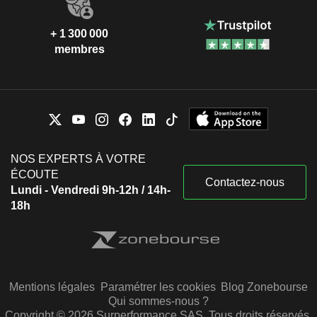
+ 1 300 000
membres
NOS EXPERTS À VOTRE
ÉCOUTE
Contactez-nous
Lundi - Vendredi 9h-12h / 14h-
18h
Mentions légales
Paramétrer les cookies
Blog Zonebourse
Qui sommes-nous ?
Copyright © 2026 Surperformance SAS. Tous droits réservés.