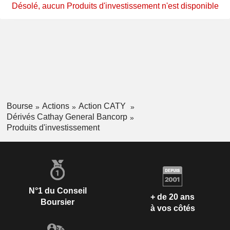
Désolé, aucun Produits d'investissement n'est disponible
Bourse
Actions
Action CATY
Dérivés Cathay General Bancorp
Produits d'investissement
N°1 du Conseil
+ de 20 ans
Boursier
à vos côtés