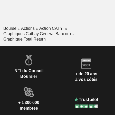
Bourse
Actions
Action CATY
Graphiques Cathay General Bancorp
Graphique Total Return
N°1 du Conseil
+ de 20 ans
Boursier
à vos côtés
+ 1 300 000
membres