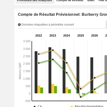
Prévisions des Analystes
Compte de Résultat
Bilan
Flux d
Compte de Résultat Prévisionnel: Burberry Gro
Données réajustées à périmètre courant