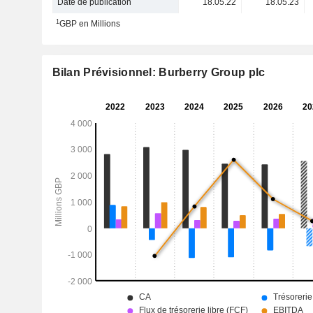
Date de publication
18.05.22
18.05.23
1
GBP en Millions
Bilan Prévisionnel: Burberry Group plc