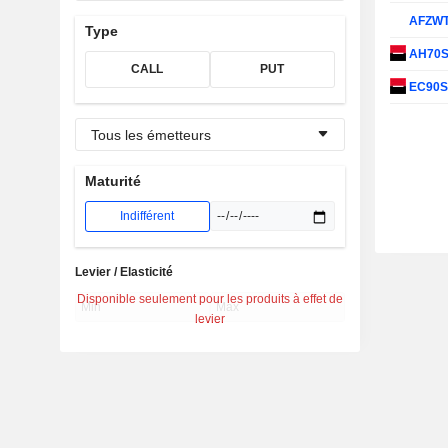
AFZW
Type
AH70
CALL
PUT
EC90
Tous les émetteurs
Maturité
Indifférent
Levier / Elasticité
Disponible seulement pour les produits à effet de
levier