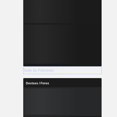
Suite du Palmarès
Devises / Forex