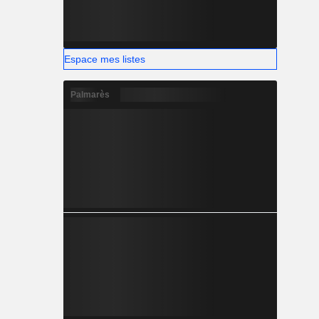
Espace mes listes
Palmarès