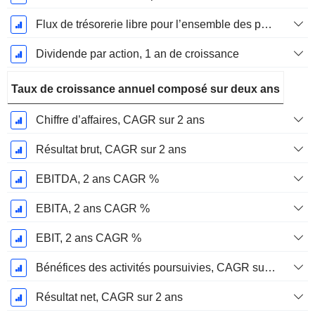
Flux de trésorerie libre pour l’ensemble des pourvoyeurs de fonds (créanciers et actionnaires) FCFF, Croissance 1 an
Dividende par action, 1 an de croissance
Taux de croissance annuel composé sur deux ans
Chiffre d’affaires, CAGR sur 2 ans
Résultat brut, CAGR sur 2 ans
EBITDA, 2 ans CAGR %
EBITA, 2 ans CAGR %
EBIT, 2 ans CAGR %
Bénéfices des activités poursuivies, CAGR sur 2 ans
Résultat net, CAGR sur 2 ans