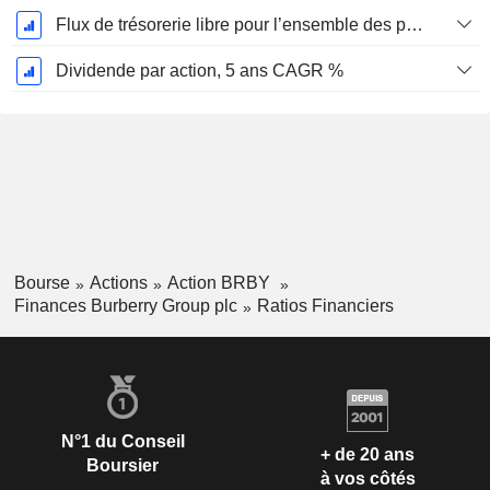
Flux de trésorerie libre pour l’ensemble des pourvoyeurs de fonds (créanciers et actionnaires) FCFF, CAGR sur 5 ans
Dividende par action, 5 ans CAGR %
Bourse
Actions
Action BRBY
Finances Burberry Group plc
Ratios Financiers
N°1 du Conseil
+ de 20 ans
Boursier
à vos côtés