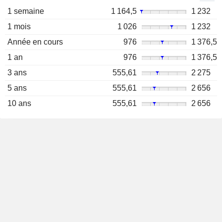
1 semaine
1 164,5
1 232
1 mois
1 026
1 232
Année en cours
976
1 376,5
1 an
976
1 376,5
3 ans
555,61
2 275
5 ans
555,61
2 656
10 ans
555,61
2 656