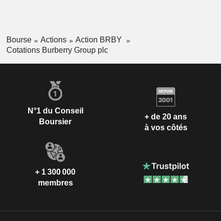
Bourse
Actions
Action BRBY
Cotations Burberry Group plc
N°1 du Conseil
+ de 20 ans
Boursier
à vos côtés
+ 1 300 000
membres