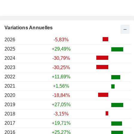
Variations Annuelles
2026
-5,83%
2025
+29,49%
2024
-30,79%
2023
-30,25%
2022
+11,69%
2021
+1,56%
2020
-18,84%
2019
+27,05%
2018
-3,15%
2017
+19,71%
2016
+25,27%