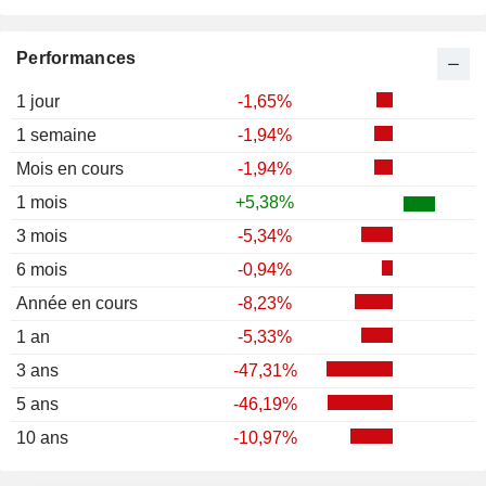
Performances
1 jour
-1,65%
1 semaine
-1,94%
Mois en cours
-1,94%
1 mois
+5,38%
3 mois
-5,34%
6 mois
-0,94%
Année en cours
-8,23%
1 an
-5,33%
3 ans
-47,31%
5 ans
-46,19%
10 ans
-10,97%