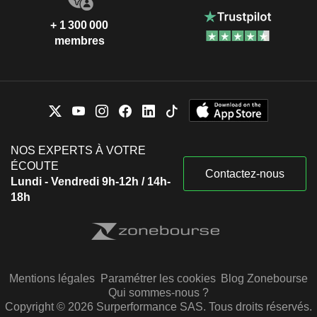
+ 1 300 000
membres
NOS EXPERTS À VOTRE
ÉCOUTE
Contactez-nous
Lundi - Vendredi 9h-12h / 14h-
18h
Mentions légales
Paramétrer les cookies
Blog Zonebourse
Qui sommes-nous ?
Copyright © 2026 Surperformance SAS. Tous droits réservés.