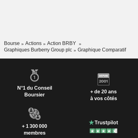
Bourse
Actions
Action BRBY
Graphiques Burberry Group plc
Graphique Comparatif
N°1 du Conseil
+ de 20 ans
Boursier
à vos côtés
+ 1 300 000
membres