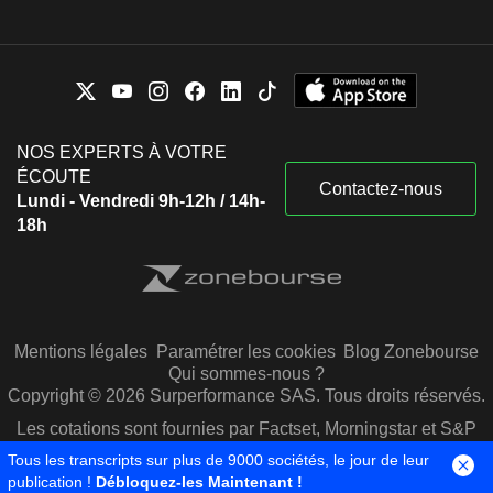
NOS EXPERTS À VOTRE
ÉCOUTE
Contactez-nous
Lundi - Vendredi 9h-12h / 14h-
18h
Mentions légales
Paramétrer les cookies
Blog Zonebourse
Qui sommes-nous ?
Copyright © 2026 Surperformance SAS. Tous droits réservés.
Les cotations sont fournies par Factset, Morningstar et S&P
Capital IQ
Tous les transcripts sur plus de 9000 sociétés, le jour de leur
publication !
Débloquez-les Maintenant !