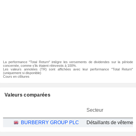
La performance "Total Return" intègre les versements de dividendes sur la période
concernée, comme s'ils étaient réinvestis à 100%.
Les valeurs annotées (TR) sont affichées avec leur performance "Total Return"
(uniquement si disponible)
Cours en clôtures
Valeurs comparées
Secteur
BURBERRY GROUP PLC