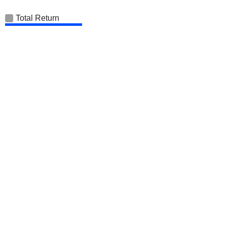
Total Return