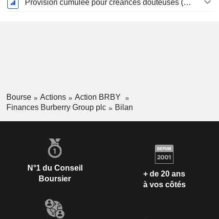
Provision cumulée pour créances douteuses (Supple)
Bourse
Actions
Action BRBY
Finances Burberry Group plc
Bilan
N°1 du Conseil
+ de 20 ans
Boursier
à vos côtés