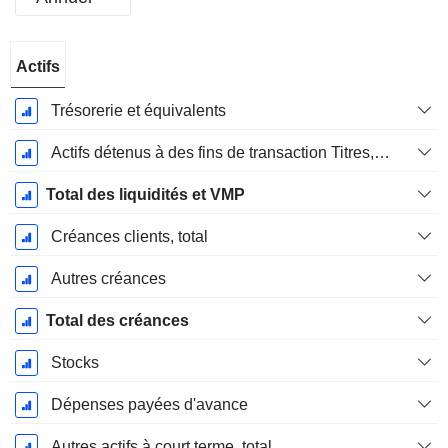
Période
Actifs
Fiscale:
Mars
Trésorerie et équivalents
Actifs détenus à des fins de transaction Titres, totalActifs détenus à des fins de transactions (Trading), Total.
Total des liquidités et VMP
Créances clients, total
Autres créances
Total des créances
Stocks
Dépenses payées d'avance
Autres actifs à court terme, total