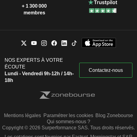
+ 1 300 000
membres
NOS EXPERTS À VOTRE
ÉCOUTE
Contactez-nous
Lundi - Vendredi 9h-12h / 14h-
18h
Mentions légales
Paramétrer les cookies
Blog Zonebourse
Qui sommes-nous ?
Copyright © 2026 Surperformance SAS. Tous droits réservés.
Les cotations sont fournies par Factset, Morningstar et S&P